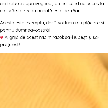
ani trebuie supravegheați atunci când au acces la
ele. Vârsta recomandată este de +5ani.
Acesta este exemplu, dar îl voi lucra cu plăcere și
pentru dumneavoastră!
Ai grijă de acest mic miracol: să-l iubești și să-l
prețuiești!