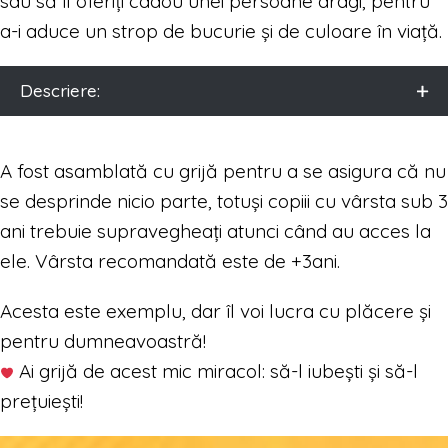
sau să îl oferiți cadou unei persoane dragi, pentru
a-i aduce un strop de bucurie și de culoare în viață.
Descriere:
A fost asamblată cu grijă pentru a se asigura că nu
se desprinde nicio parte, totuși copiii cu vârsta sub 3
ani trebuie supravegheați atunci când au acces la
ele. Vârsta recomandată este de +3ani.
Acesta este exemplu, dar îl voi lucra cu plăcere și
pentru dumneavoastră!
Ai grijă de acest mic miracol: să-l iubești și să-l
prețuiești!