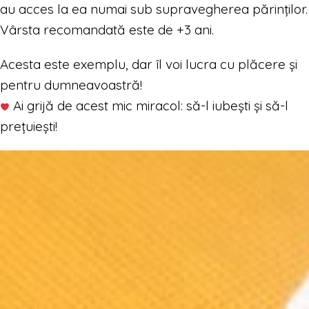
au acces la ea numai sub supravegherea părinților.
Vârsta recomandată este de +3 ani.
Acesta este exemplu, dar îl voi lucra cu plăcere și
pentru dumneavoastră!
Ai grijă de acest mic miracol: să-l iubești și să-l
prețuiești!