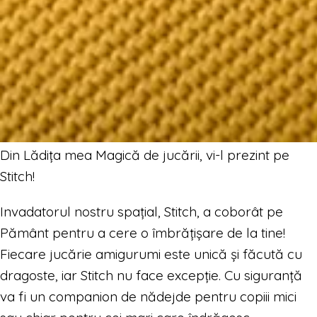
Din Lădița mea Magică de jucării, vi-l prezint pe
Stitch!
Invadatorul nostru spațial, Stitch, a coborât pe
Pământ pentru a cere o îmbrățișare de la tine!
Fiecare jucărie amigurumi este unică și făcută cu
dragoste, iar Stitch nu face excepție. Cu siguranță
va fi un companion de nădejde pentru copiii mici