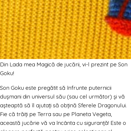
Din Lada mea Magică de jucării, vi-l prezint pe Son
Goku!
Son Goku este pregătit să înfrunte puternicii
dușmani din universul său (sau cel următor) și vă
așteaptă să îl ajutați să obțină Sferele Dragonului.
Fie că trăiți pe Terra sau pe Planeta Vegeta,
această jucărie vă va încânta cu siguranță! Este o