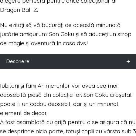
alegere perfectă pentru orice colecționar al
Dragon Ball Z.
Nu ezitați să vă bucurați de această minunată
jucărie amigurumi Son Goku și să aduceți un strop
de magie și aventură în casa dvs.!
Descriere:
Iubitorii și fanii Anime-urilor vor avea cea mai
deosebită piesă din colecție lor. Son Goku croșetat
poate fi un cadou deosebit, dar și un minunat
element de decor.
A fost asamblată cu grijă pentru a se asigura că nu
se desprinde nicio parte, totuși copiii cu vârsta sub 3