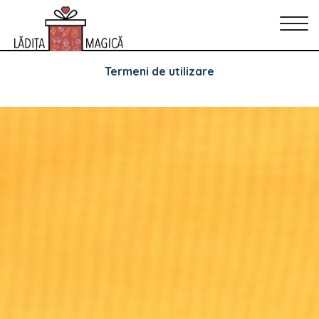
Arhive
Politica de Confidențialitate
Politica de cookie-uri
Termeni de utilizare