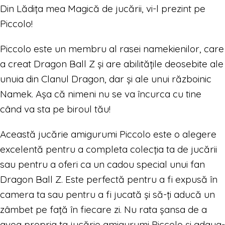
Din Lădița mea Magică de jucării, vi-l prezint pe
Piccolo!
Piccolo este un membru al rasei namekienilor, care
a creat Dragon Ball Z și are abilitățile deosebite ale
unuia din Clanul Dragon, dar și ale unui războinic
Namek. Așa că nimeni nu se va încurca cu tine
când va sta pe biroul tău!
Această jucărie amigurumi Piccolo este o alegere
excelentă pentru a completa colecția ta de jucării
sau pentru a oferi ca un cadou special unui fan
Dragon Ball Z. Este perfectă pentru a fi expusă în
camera ta sau pentru a fi jucată și să-ți aducă un
zâmbet pe față în fiecare zi. Nu rata șansa de a
avea propria ta jucărie amigurumi Piccolo și adaug-