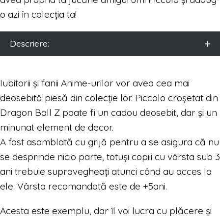
o azi în colecția ta!
Descriere:
Iubitorii și fanii Anime-urilor vor avea cea mai
deosebită piesă din colecție lor. Piccolo croșetat din
Dragon Ball Z poate fi un cadou deosebit, dar și un
minunat element de decor.
A fost asamblată cu grijă pentru a se asigura că nu
se desprinde nicio parte, totuși copiii cu vârsta sub 3
ani trebuie supravegheați atunci când au acces la
ele. Vârsta recomandată este de +5ani.
Acesta este exemplu, dar îl voi lucra cu plăcere și