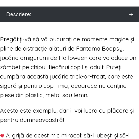
Descriere:
Pregătiți-vă să vă bucurați de momente magice și
pline de distracție alături de Fantoma Boopsy,
jucăria amigurumi de Halloween care va aduce un
zâmbet pe chipul fiecărui copil și adult! Puteți
cumpăra această jucărie trick-or-treat, care este
sigură și pentru copiii mici, deoarece nu conține
piese din plastic, metal sau lemn.
Acesta este exemplu, dar îl voi lucra cu plăcere și
pentru dumneavoastră!
Ai grijă de acest mic miracol: să-l iubești și să-l