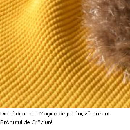
Din Lădița mea Magică de jucării, vă prezint
Brăduțul de Crăciun!