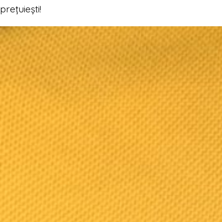
prețuiești!