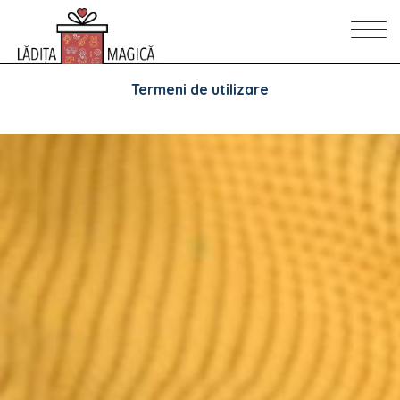
Arhive
Politica de Confidențialitate
Politica de cookie-uri
Termeni de utilizare