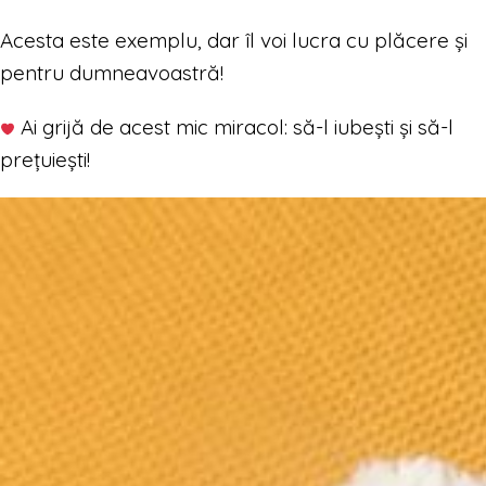
Acesta este exemplu, dar îl voi lucra cu plăcere și
pentru dumneavoastră!
Ai grijă de acest mic miracol: să-l iubești și să-l
prețuiești!