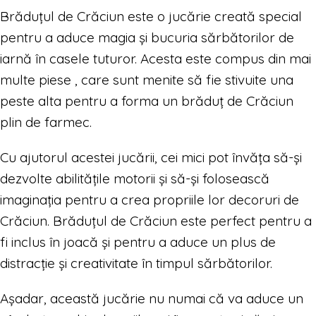
Brăduțul de Crăciun este o jucărie creată special
pentru a aduce magia și bucuria sărbătorilor de
iarnă în casele tuturor. Acesta este compus din mai
multe piese , care sunt menite să fie stivuite una
peste alta pentru a forma un brăduț de Crăciun
plin de farmec.
Cu ajutorul acestei jucării, cei mici pot învăța să-și
dezvolte abilitățile motorii și să-și folosească
imaginația pentru a crea propriile lor decoruri de
Crăciun. Brăduțul de Crăciun este perfect pentru a
fi inclus în joacă și pentru a aduce un plus de
distracție și creativitate în timpul sărbătorilor.
Așadar, această jucărie nu numai că va aduce un