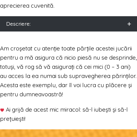
aprecierea cuvenită.
Descriere:
Am croșetat cu atenție toate părțile acestei jucării
pentru a mă asigura că nicio piesă nu se desprinde,
totuși, vă rog să vă asigurați că cei mici (0 – 3 ani)
au acces la ea numai sub supravegherea părinților.
Acesta este exemplu, dar îl voi lucra cu plăcere și
pentru dumneavoastră!
Ai grijă de acest mic miracol: să-l iubești și să-l
prețuiești!