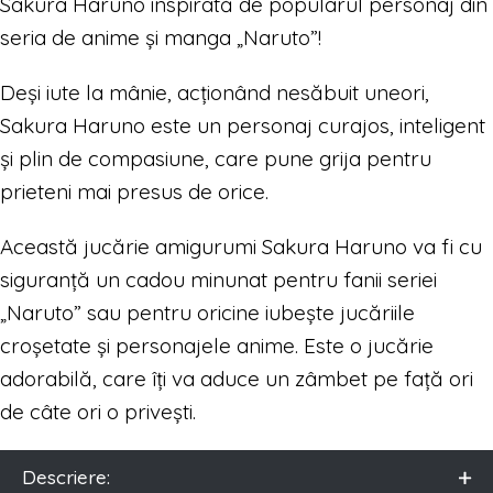
Sakura Haruno inspirată de popularul personaj din
seria de anime și manga „Naruto”!
Deși iute la mânie, acționând nesăbuit uneori,
Sakura Haruno este un personaj curajos, inteligent
și plin de compasiune, care pune grija pentru
prieteni mai presus de orice.
Această jucărie amigurumi Sakura Haruno va fi cu
siguranță un cadou minunat pentru fanii seriei
„Naruto” sau pentru oricine iubește jucăriile
croșetate și personajele anime. Este o jucărie
adorabilă, care îți va aduce un zâmbet pe față ori
de câte ori o privești.
Descriere: