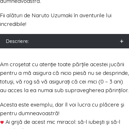
dumneavoastră.
Fii alături de Naruto Uzumaki în aventurile lui
incredibile!
Descriere:
Am croșetat cu atenție toate părțile acestei jucării
pentru a mă asigura că nicio piesă nu se desprinde,
totuși, vă rog să vă asigurați că cei mici (0 – 3 ani)
au acces la ea numai sub supravegherea părinților.
Acesta este exemplu, dar îl voi lucra cu plăcere și
pentru dumneavoastră!
Ai grijă de acest mic miracol: să-l iubești și să-l