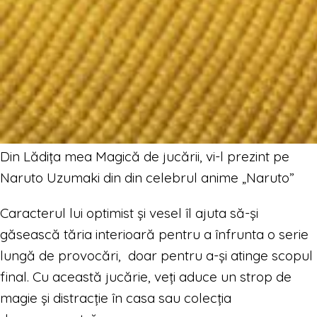
Din Lădița mea Magică de jucării, vi-l prezint pe
Naruto Uzumaki din din celebrul anime „Naruto”
Caracterul lui optimist și vesel îl ajuta să-și
găsească tăria interioară pentru a înfrunta o serie
lungă de provocări, doar pentru a-și atinge scopul
final. Cu această jucărie, veți aduce un strop de
magie și distracție în casa sau colecția