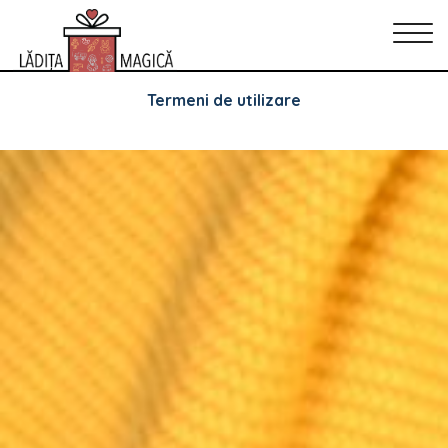
Arhive
Politica de Confidențialitate
Politica de cookie-uri
Termeni de utilizare