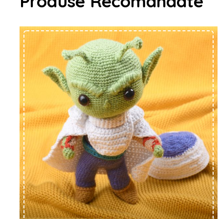
Produse Recomandate