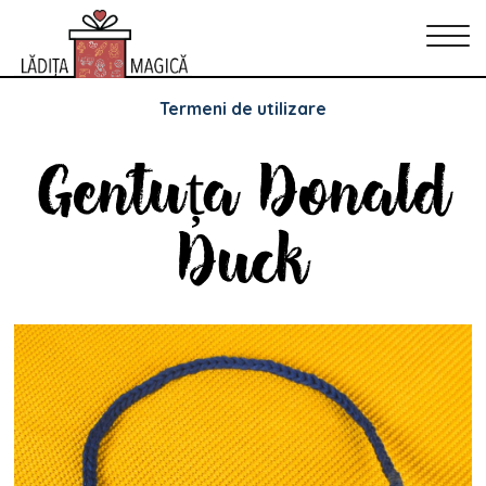
Politica de Confidențialitate
Politica de cookie-uri
Termeni de utilizare
Gentuța Donald
Duck