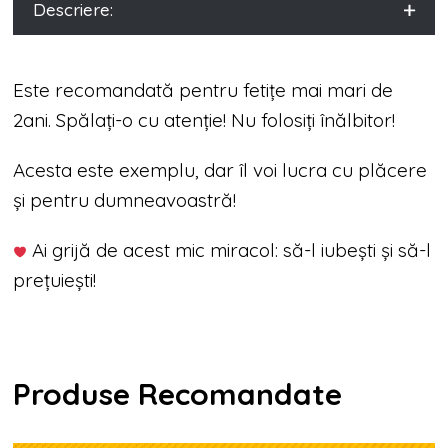
Descriere:
Este recomandată pentru fetițe mai mari de
2ani. Spălați-o cu atenție! Nu folosiți înălbitor!
Acesta este exemplu, dar îl voi lucra cu plăcere
și pentru dumneavoastră!
Ai grijă de acest mic miracol: să-l iubești și să-l
prețuiești!
Produse Recomandate