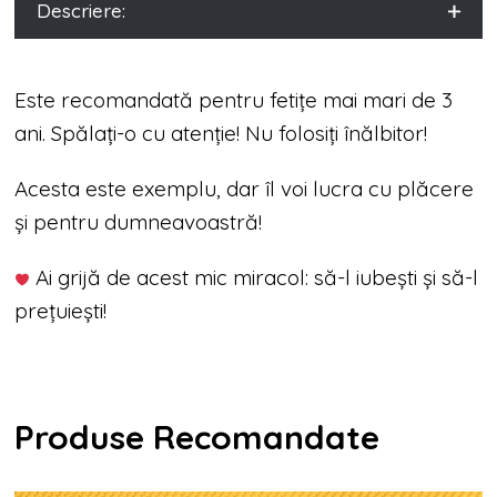
Descriere:
Este recomandată pentru fetițe mai mari de 3
ani. Spălați-o cu atenție! Nu folosiți înălbitor!
Acesta este exemplu, dar îl voi lucra cu plăcere
și pentru dumneavoastră!
Ai grijă de acest mic miracol: să-l iubești și să-l
prețuiești!
Produse Recomandate