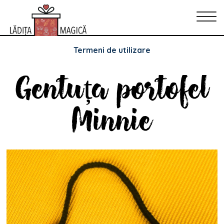
Politica de Confidențialitate
Politica de cookie-uri
Termeni de utilizare
Gentuța portofel
Minnie