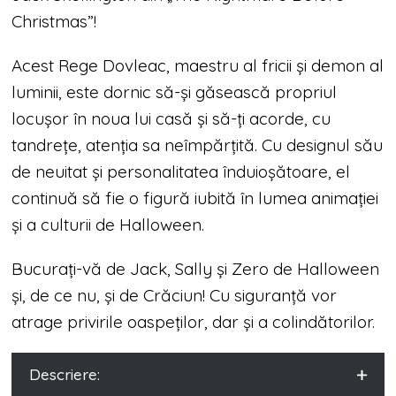
Christmas”!
Acest Rege Dovleac, maestru al fricii și demon al
luminii, este dornic să-și găsească propriul
locușor în noua lui casă și să-ți acorde, cu
tandrețe, atenția sa neîmpărțită. Cu designul său
de neuitat și personalitatea înduioșătoare, el
continuă să fie o figură iubită în lumea animației
și a culturii de Halloween.
Bucurați-vă de Jack, Sally și Zero de Halloween
și, de ce nu, și de Crăciun! Cu siguranță vor
atrage privirile oaspeților, dar și a colindătorilor.
Descriere: