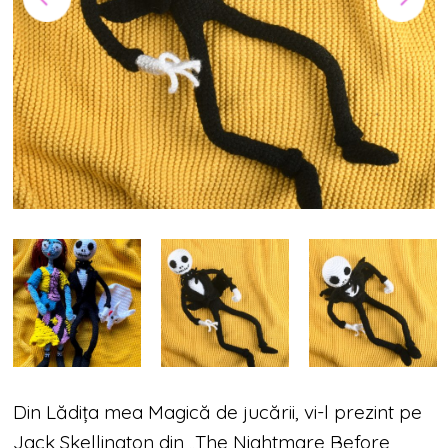
Din Lădița mea Magică de jucării, vi-l prezint pe
Jack Skellington din „The Nightmare Before