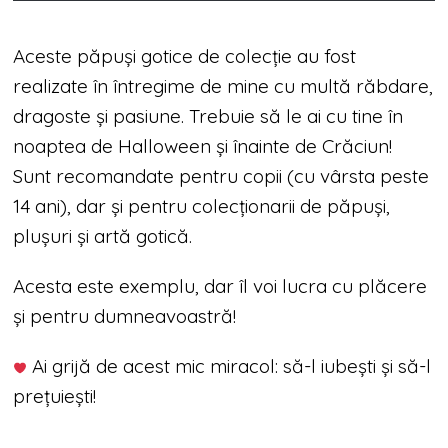
Aceste păpuși gotice de colecție au fost
realizate în întregime de mine cu multă răbdare,
dragoste și pasiune. Trebuie să le ai cu tine în
noaptea de Halloween și înainte de Crăciun!
Sunt recomandate pentru copii (cu vârsta peste
14 ani), dar și pentru colecționarii de păpuși,
plușuri și artă gotică.
Acesta este exemplu, dar îl voi lucra cu plăcere
și pentru dumneavoastră!
Ai grijă de acest mic miracol: să-l iubești și să-l
prețuiești!