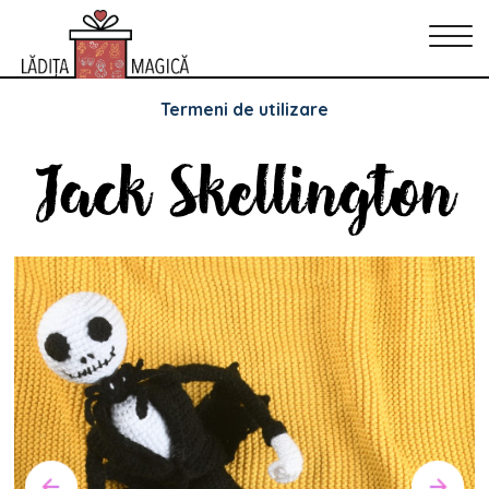
Politica de Confidențialitate
Politica de cookie-uri
Termeni de utilizare
Jack Skellington