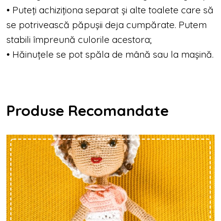
• Puteți achiziționa separat și alte toalete care să
se potrivească păpușii deja cumpărate. Putem
stabili împreună culorile acestora;
• Hăinuțele se pot spăla de mână sau la mașină.
Produse Recomandate