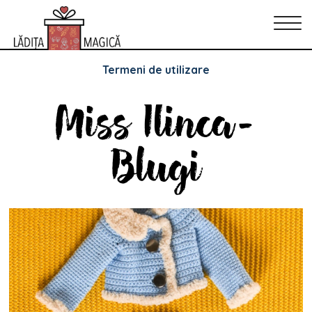
Politica de Confidențialitate
Politica de cookie-uri
Termeni de utilizare
Miss Ilinca-
Blugi