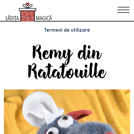
Politica de Confidențialitate
Politica de cookie-uri
Termeni de utilizare
Remy din
Ratatouille