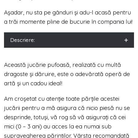
Așadar, nu sta pe gânduri și adu-l acasă pentru
a trăi momente pline de bucurie în compania lui!
Descriere:
Această jucărie pufoasă, realizată cu multă
dragoste și dăruire, este o adevărată operă de
artă și un cadou ideal!
Am croșetat cu atenție toate părțile acestei
jucării pentru a mă asigura că nicio piesă nu se
desprinde, totuși, vă rog să vă asigurați că cei
mici (0 – 3 ani) au acces la ea numai sub
supravegherea părinților. Vârsta recomandată