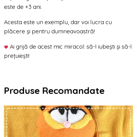
este de +3 ani.
Acesta este un exemplu, dar voi lucra cu
plăcere și pentru dumneavoastră!
Ai grijă de acest mic miracol: să-l iubești și să-l
prețuiești!
Produse Recomandate