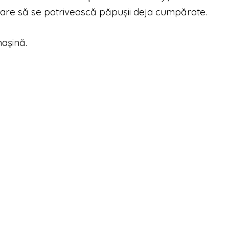
e care să se potrivească păpușii deja cumpărate.
așină.