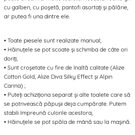
cu galben, cu poșetă, pantofi asortați și pălărie,
ar putea fi una dintre ele.
• Toate piesele sunt realizate manual;
• Hăinuțele se pot scoate și schimba de câte ori
doriți;
• Sunt croșetate cu fire de înaltă calitate (Alize
Cotton Gold, Alize Diva Silky Effect și Alpin
Carina) ;
• Puteți achiziționa separat și alte toalete care să
se potrivească păpușii deja cumpărate. Putem
stabili împreună culorile acestora;
• Hăinuțele se pot spăla de mână sau la mașină.