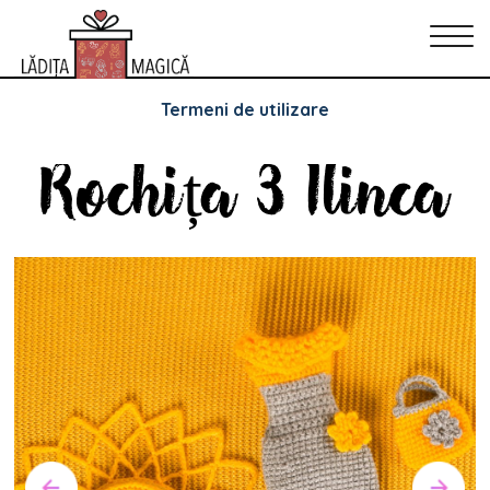
Politica de Confidențialitate
Politica de cookie-uri
Termeni de utilizare
Rochița 3 Ilinca