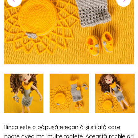
Ilinca este o păpușă elegantă și stilată care
poate avea mai multe toalete. Această rochie gri