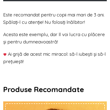
Este recomandat pentru copii mai mari de 3 ani.
Spălați-l cu atenție! Nu folosiți înălbitor!
Acesta este exemplu, dar îl voi lucra cu plăcere
și pentru dumneavoastră!
Ai grijă de acest mic miracol: să-l iubești și să-l
prețuiești!
Produse Recomandate