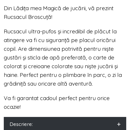
Din Lădița mea Magică de jucării, vă prezint
Rucsacul Broscuță!
Rucsacul ultra-pufos și incredibil de plăcut la
atingere va fi cu siguranță pe placul oricărui
copil. Are dimensiunea potrivită pentru niște
gustări și sticla de apă preferată, o carte de
colorat și creioane colorate sau niște jucării și
haine. Perfect pentru o plimbare în parc, o zi la
grădiniță sau oricare altă aventură.
Va fi garantat cadoul perfect pentru orice
ocazie!
Descriere: