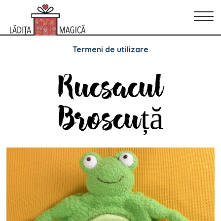
Politica de Confidențialitate
Politica de cookie-uri
Termeni de utilizare
Rucsacul
Broscuță