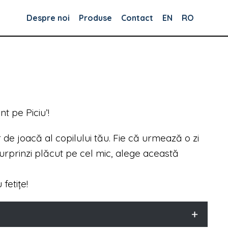
Despre noi
Produse
Contact
EN
RO
nt pe Piciu’!
de joacă al copilului tău. Fie că urmează o zi
surprinzi plăcut pe cel mic, alege această
fetițe!