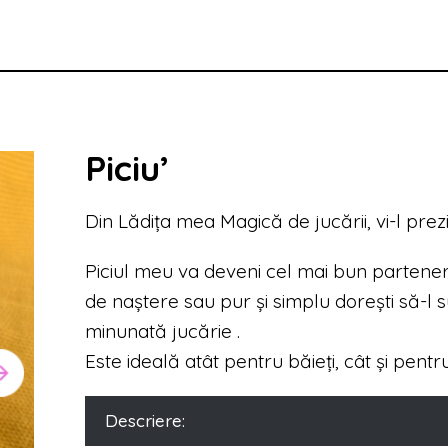
Piciu’
Din Lădița mea Magică de jucării, vi-l prezi
Piciul meu va deveni cel mai bun partener 
de naștere sau pur și simplu dorești să-l 
minunată jucărie .
Este ideală atât pentru băieți, cât și pentru 
Descriere: